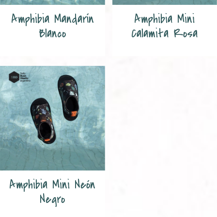
Amphibia Mandarín
Amphibia Mini
Blanco
Calamita Rosa
Amphibia Mini Neón
Negro