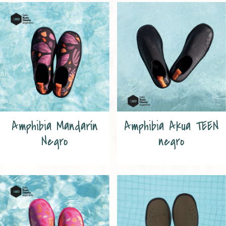
Amphibia Mandarín
Amphibia Akua TEEN
Negro
negro