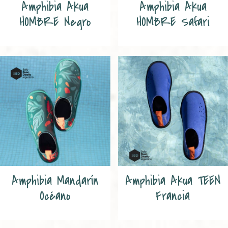
Amphibia Akua
Amphibia Akua
HOMBRE Negro
HOMBRE Safari
Amphibia Mandarín
Amphibia Akua TEEN
Océano
Francia