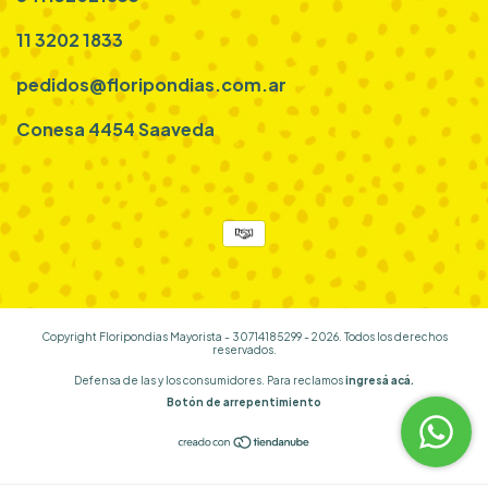
11 3202 1833
pedidos@floripondias.com.ar
Conesa 4454 Saaveda
Copyright Floripondias Mayorista - 30714185299 - 2026. Todos los derechos
reservados.
Defensa de las y los consumidores. Para reclamos
ingresá acá.
Botón de arrepentimiento