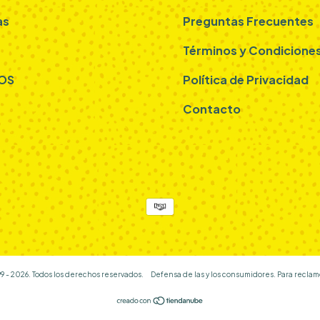
as
Preguntas Frecuentes
Términos y Condicione
OS
Política de Privacidad
Contacto
9 - 2026. Todos los derechos reservados.
Defensa de las y los consumidores. Para reclam