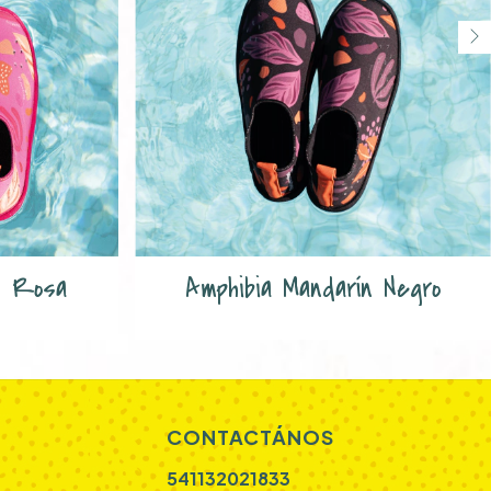
n Rosa
Amphibia Mandarín Negro
CONTACTÁNOS
541132021833