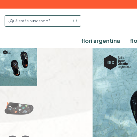
flori argentina
fl