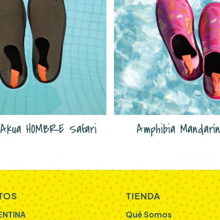
 Akua HOMBRE Safari
Amphibia Mandarí
TOS
TIENDA
ENTINA
Qué Somos