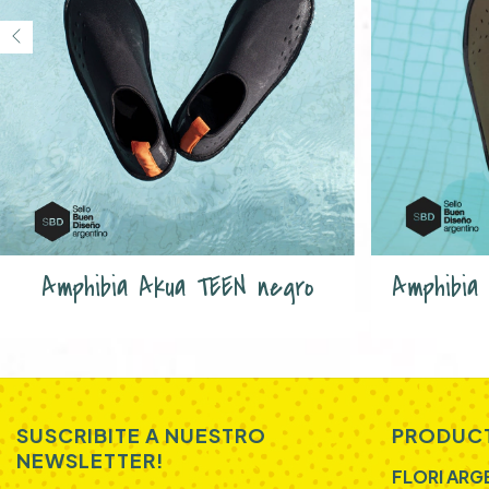
Amphibia Akua TEEN negro
Amphibia
SUSCRIBITE A NUESTRO
PRODUC
NEWSLETTER!
FLORI ARG