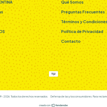
ENTINA
Qué Somos
as
Preguntas Frecuentes
Términos y Condicione
OS
Política de Privacidad
Contacto
9 - 2026. Todos los derechos reservados.
Defensa de las y los consumidores. Para reclam