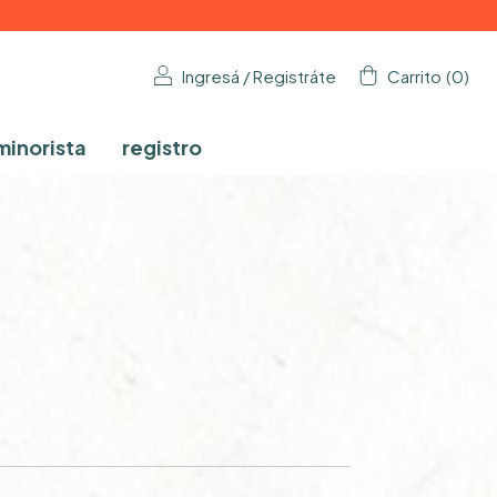
Ingresá
/
Registráte
Carrito
(
0
)
minorista
registro