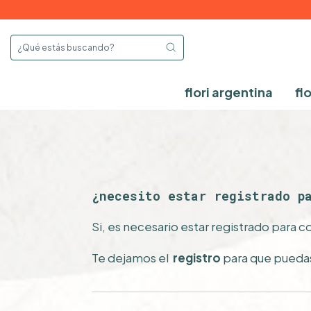
flori argentina
fl
¿necesito estar registrado p
Si, es necesario estar registrado para 
Te dejamos el
registro
para que puedas