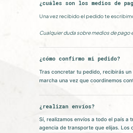
¿cuáles son los medios de pa
Una vez recibido el pedido te escribimo
Cualquier duda sobre medios de pago e
¿cómo confirmo mi pedido?
Tras concretar tu pedido, recibirás un
marcha una vez que coordinemos contig
¿realizan envíos?
Sí, realizamos envíos a todo el país a 
agencia de transporte que elijas. Los