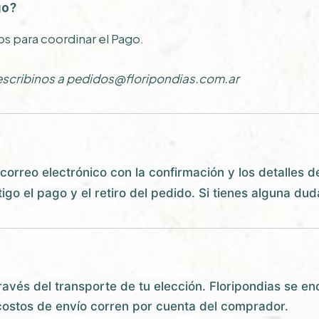
go?
s para coordinar el Pago.
scribinos a
pedidos@floripondias.com.ar
 correo electrónico con la confirmación y los detalles 
o el pago y el retiro del pedido. Si tienes alguna du
través del transporte de tu elección. Floripondias se en
 costos de envío corren por cuenta del comprador.