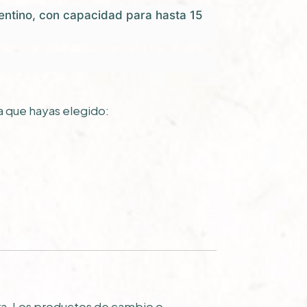
gentino, con capacidad para hasta 15
a que hayas elegido:
pra. Los productos de cambio o