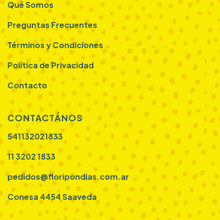
Qué Somos
Preguntas Frecuentes
Términos y Condiciones
Política de Privacidad
Contacto
CONTACTÁNOS
541132021833
11 3202 1833
pedidos@floripondias.com.ar
Conesa 4454 Saaveda