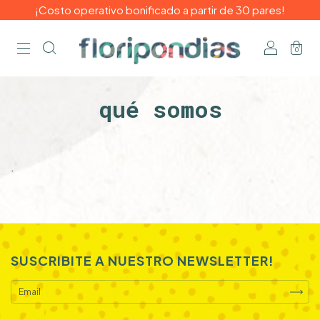
¡Costo operativo bonificado a partir de 30 pares!
0
qué somos
.
SUSCRIBITE A NUESTRO NEWSLETTER!