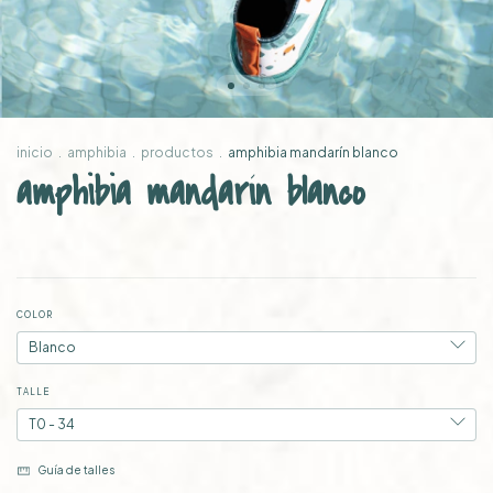
inicio
.
amphibia
.
productos
.
amphibia mandarín blanco
amphibia mandarín blanco
COLOR
TALLE
Guía de talles