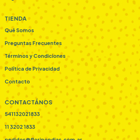
TIENDA
Qué Somos
Preguntas Frecuentes
Términos y Condiciones
Política de Privacidad
Contacto
CONTACTÁNOS
541132021833
11 3202 1833
pedidos@floripondias.com.ar