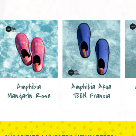
Amphibia
Amphibia Akua
Mandarín Rosa
TEEN Francia