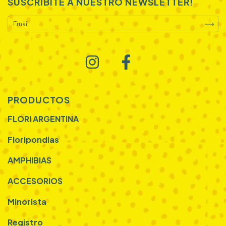
SUSCRIBITE A NUESTRO NEWSLETTER!
PRODUCTOS
FLORI ARGENTINA
Floripondias
AMPHIBIAS
ACCESORIOS
Minorista
Registro