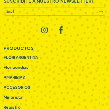
SUSCRIBITE A NUESTRO NEWSLETTER!
PRODUCTOS
FLORI ARGENTINA
Floripondias
AMPHIBIAS
ACCESORIOS
Minorista
Registro