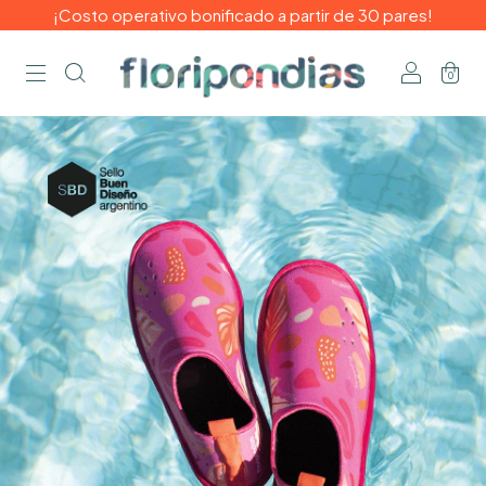
¡Costo operativo bonificado a partir de 30 pares!
0