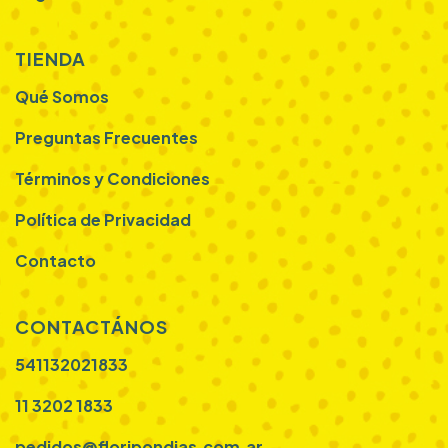
TIENDA
Qué Somos
Preguntas Frecuentes
Términos y Condiciones
Política de Privacidad
Contacto
CONTACTÁNOS
541132021833
11 3202 1833
pedidos@floripondias.com.ar