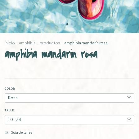
inicio
.
amphibia
.
productos
.
amphibia mandarín rosa
amphibia mandarín rosa
COLOR
TALLE
Guía de talles