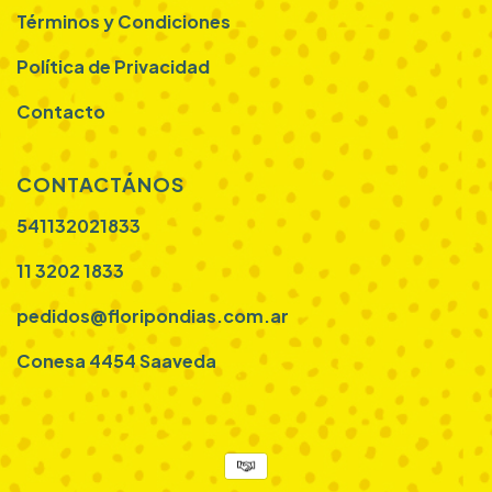
Términos y Condiciones
Política de Privacidad
Contacto
CONTACTÁNOS
541132021833
11 3202 1833
pedidos@floripondias.com.ar
Conesa 4454 Saaveda