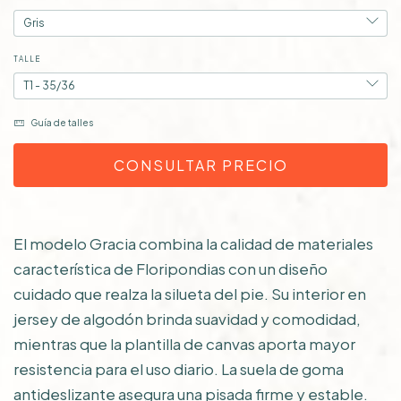
TALLE
Guía de talles
El modelo Gracia combina la calidad de materiales
característica de Floripondias con un diseño
cuidado que realza la silueta del pie. Su interior en
jersey de algodón brinda suavidad y comodidad,
mientras que la plantilla de canvas aporta mayor
resistencia para el uso diario. La suela de goma
antideslizante asegura una pisada firme y estable.