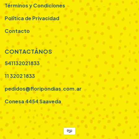
Términos y Condiciones
Política de Privacidad
Contacto
CONTACTÁNOS
541132021833
11 3202 1833
pedidos@floripondias.com.ar
Conesa 4454 Saaveda