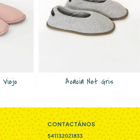
 Viejo
Acacia Net Gris
CONTACTÁNOS
541132021833