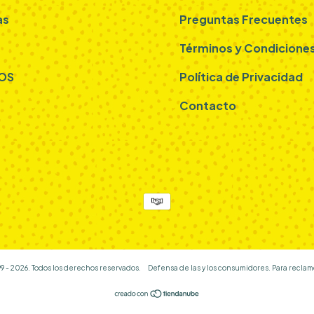
as
Preguntas Frecuentes
Términos y Condicione
OS
Política de Privacidad
Contacto
9 - 2026. Todos los derechos reservados.
Defensa de las y los consumidores. Para reclam