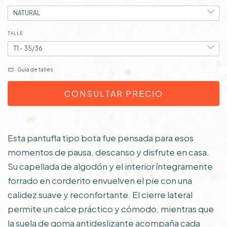
TALLE
Guía de talles
Esta pantufla tipo bota fue pensada para esos
momentos de pausa, descanso y disfrute en casa.
Su capellada de algodón y el interior íntegramente
forrado en corderito envuelven el pie con una
calidez suave y reconfortante. El cierre lateral
permite un calce práctico y cómodo, mientras que
la suela de goma antideslizante acompaña cada