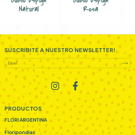
Cuello Espiga
Cuello Espiga
Rosa
Natural
SUSCRIBITE A NUESTRO NEWSLETTER!
PRODUCTOS
FLORI ARGENTINA
Floripondias