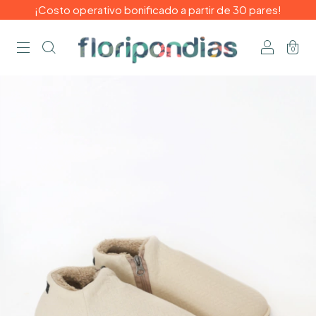
¡Costo operativo bonificado a partir de 30 pares!
0